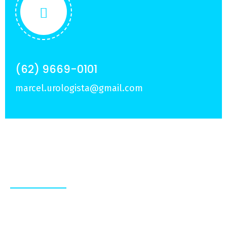
(62) 9669-0101
marcel.urologista@gmail.com
Sobre Nós
Experiência e dedicação em tratamentos