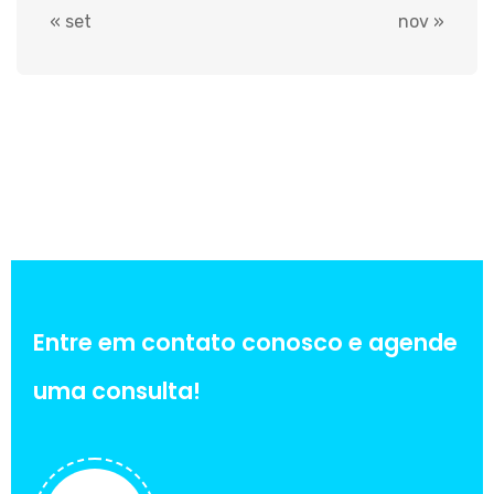
« set
nov »
Entre em contato conosco e agende
uma consulta!