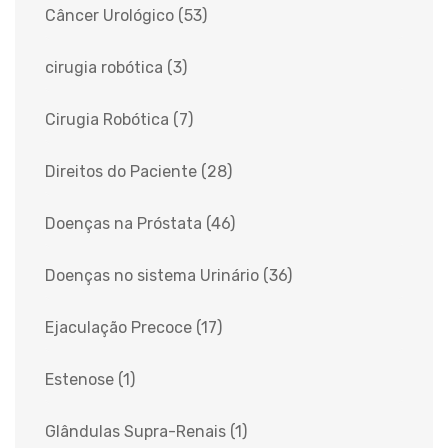
Câncer Urológico
(53)
cirugia robótica
(3)
Cirugia Robótica
(7)
Direitos do Paciente
(28)
Doenças na Próstata
(46)
Doenças no sistema Urinário
(36)
Ejaculação Precoce
(17)
Estenose
(1)
Glândulas Supra-Renais
(1)