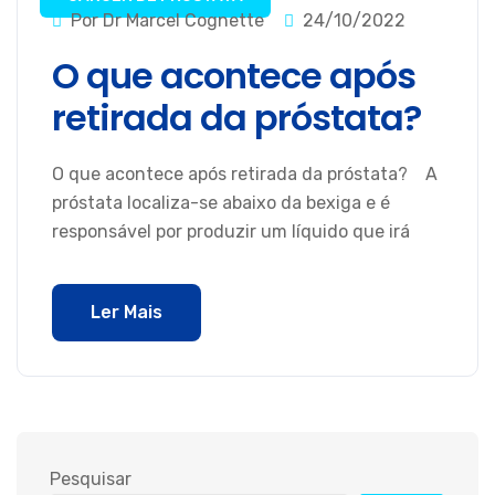
Por Dr Marcel Cognette
24/10/2022
O que acontece após
retirada da próstata?
O que acontece após retirada da próstata? A
próstata localiza-se abaixo da bexiga e é
responsável por produzir um líquido que irá
Ler Mais
Pesquisar