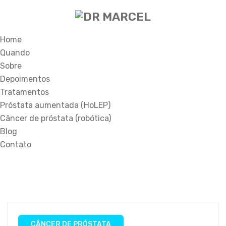
Home
Quando
Sobre
Depoimentos
Tratamentos
Próstata aumentada (HoLEP)
Câncer de próstata (robótica)
Blog
Contato
CÂNCER DE PRÓSTATA