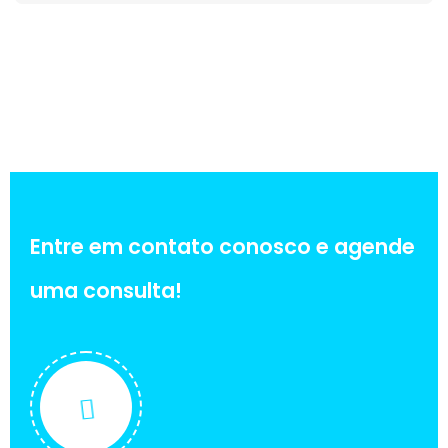
Entre em contato conosco e agende
uma consulta!