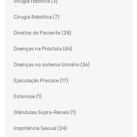
cirugia robótica
(3)
Cirugia Robótica
(7)
Direitos do Paciente
(28)
Doenças na Próstata
(46)
Doenças no sistema Urinário
(36)
Ejaculação Precoce
(17)
Estenose
(1)
Glândulas Supra-Renais
(1)
Impotência Sexual
(24)