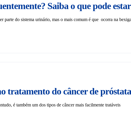
uentemente? Saiba o que pode estar
er parte do sistema urinário, mas o mais comum é que ocorra na bexiga
 no tratamento do câncer de próstat
tudo, é também um dos tipos de câncer mais facilmente tratáveis