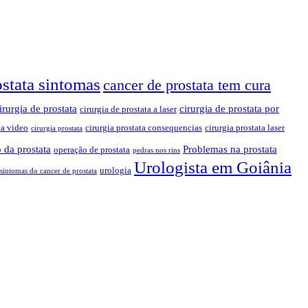
ostata sintomas
cancer de prostata tem cura
irurgia de prostata
cirurgia de prostata por
cirurgia de prostata a laser
ta video
cirurgia prostata consequencias
cirurgia prostata laser
cirurgia prostata
 da prostata
Problemas na prostata
operação de prostata
pedras nos rins
Urologista em Goiânia
urologia
sintomas do cancer de prostata