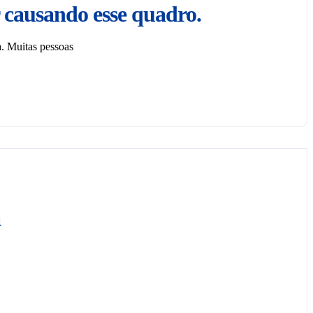
 causando esse quadro.
. Muitas pessoas
a