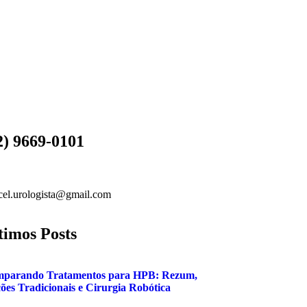
2) 9669-0101
cel.urologista@gmail.com
timos Posts
parando Tratamentos para HPB: Rezum,
ões Tradicionais e Cirurgia Robótica