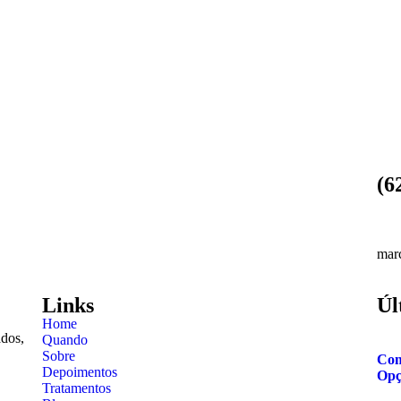
(6
mar
Links
Úl
Home
ados,
Quando
Sobre
Com
Depoimentos
Opç
Tratamentos