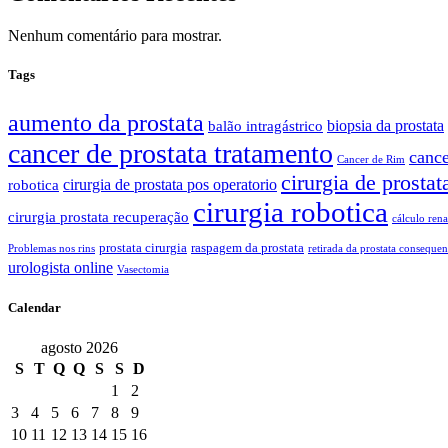
Nenhum comentário para mostrar.
Tags
aumento da prostata
biopsia da prostata
balão intragástrico
cancer de prostata tratamento
cance
Cancer de Rim
cirurgia de prostat
cirurgia de prostata pos operatorio
robotica
cirurgia robotica
cirurgia prostata recuperação
cálculo rena
prostata cirurgia
raspagem da prostata
Problemas nos rins
retirada da prostata consequen
urologista online
Vasectomia
Calendar
agosto 2026
S
T
Q
Q
S
S
D
1
2
3
4
5
6
7
8
9
10
11
12
13
14
15
16