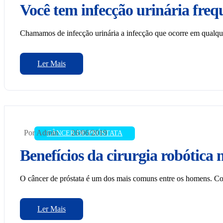
Você tem infecção urinária freq
Chamamos de infecção urinária a infecção que ocorre em qualqu
Ler Mais
Por Admin
26/06/2019
CÂNCER DE PRÓSTATA
Benefícios da cirurgia robótica
O câncer de próstata é um dos mais comuns entre os homens. Con
Ler Mais