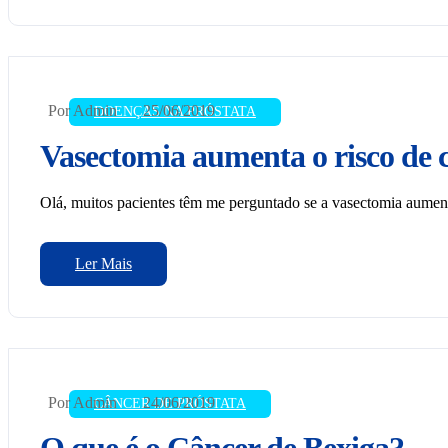
Por Admin
25/06/2019
DOENÇAS NA PRÓSTATA
Vasectomia aumenta o risco de 
Olá, muitos pacientes têm me perguntado se a vasectomia aumenta 
Ler Mais
Por Admin
24/06/2019
CÂNCER DE PRÓSTATA