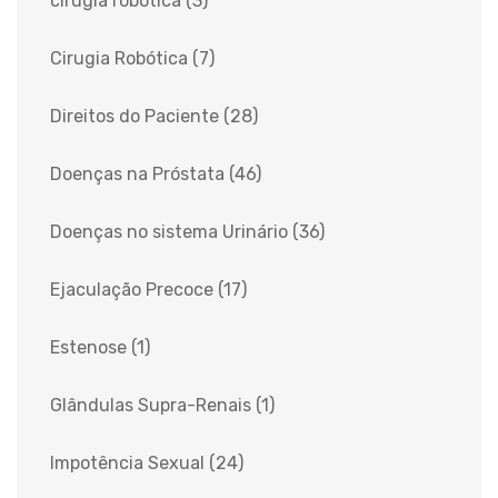
cirugia robótica
(3)
Cirugia Robótica
(7)
Direitos do Paciente
(28)
Doenças na Próstata
(46)
Doenças no sistema Urinário
(36)
Ejaculação Precoce
(17)
Estenose
(1)
Glândulas Supra-Renais
(1)
Impotência Sexual
(24)