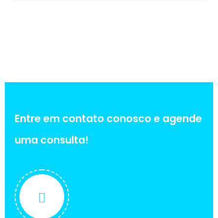
Entre em contato conosco e agende
uma consulta!