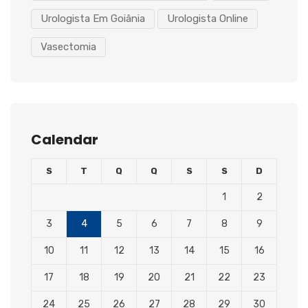
Urologista Em Goiânia
Urologista Online
Vasectomia
Calendar
S
T
Q
Q
S
S
D
1
2
3
4
5
6
7
8
9
10
11
12
13
14
15
16
17
18
19
20
21
22
23
24
25
26
27
28
29
30