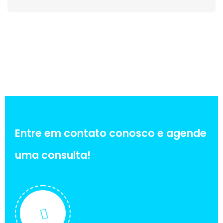
Entre em contato conosco e agende
uma consulta!