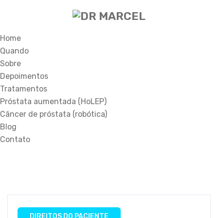
Home
Quando
Sobre
Depoimentos
Tratamentos
Próstata aumentada (HoLEP)
Câncer de próstata (robótica)
Blog
Contato
DIREITOS DO PACIENTE