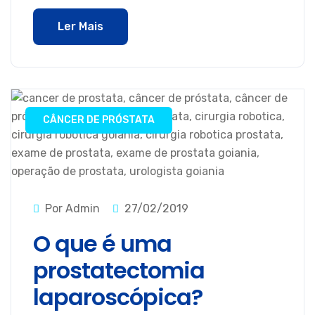
Ler Mais
CÂNCER DE PRÓSTATA
Por Admin
27/02/2019
O que é uma
prostatectomia
laparoscópica?