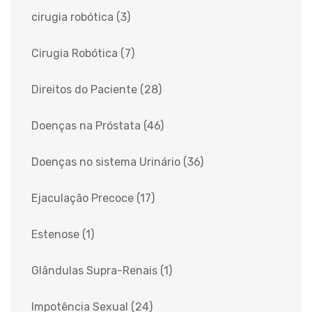
cirugia robótica
(3)
Cirugia Robótica
(7)
Direitos do Paciente
(28)
Doenças na Próstata
(46)
Doenças no sistema Urinário
(36)
Ejaculação Precoce
(17)
Estenose
(1)
Glândulas Supra-Renais
(1)
Impotência Sexual
(24)