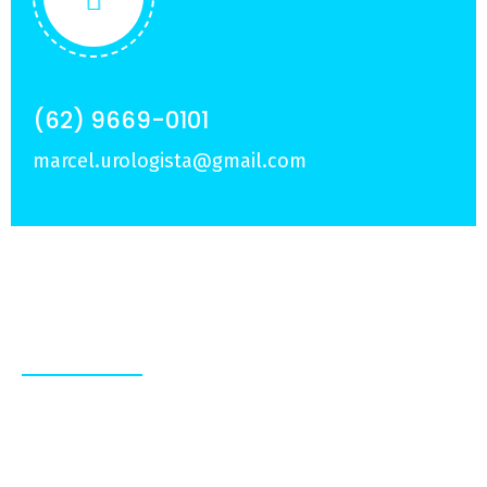
(62) 9669-0101
marcel.urologista@gmail.com
Sobre Nós
Experiência e dedicação em tratamentos
personalizados, para que você viva com mais