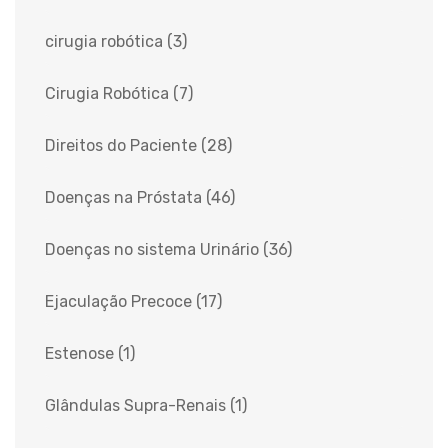
cirugia robótica
(3)
Cirugia Robótica
(7)
Direitos do Paciente
(28)
Doenças na Próstata
(46)
Doenças no sistema Urinário
(36)
Ejaculação Precoce
(17)
Estenose
(1)
Glândulas Supra-Renais
(1)