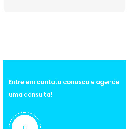
Entre em contato conosco e agende
uma consulta!