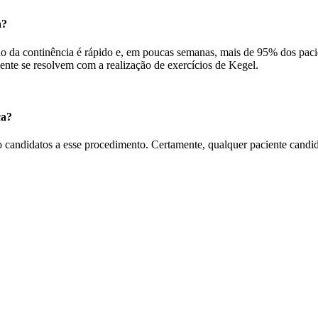
a?
o da continência é rápido e, em poucas semanas, mais de 95% dos pacie
mente se resolvem com a realização de exercícios de Kegel.
ca?
candidatos a esse procedimento. Certamente, qualquer paciente candida