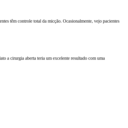
ntes têm controle total da micção. Ocasionalmente, vejo pacientes
to a cirurgia aberta teria um excelente resultado com uma