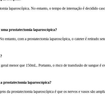
ctomia laparoscópica. No entanto, o tempo de internação é decidido cas
s uma prostatectomia laparoscópica?
No entanto, com a prostatectomia laparoscópica, o cateter é retirado set
a?
 geral menor que 150mL. Portanto, o risco de transfusão de sangue é 
 a prostatectomia laparoscópica?
ens da prostatectomia laparoscópica é que os nervos e vasos são amplia