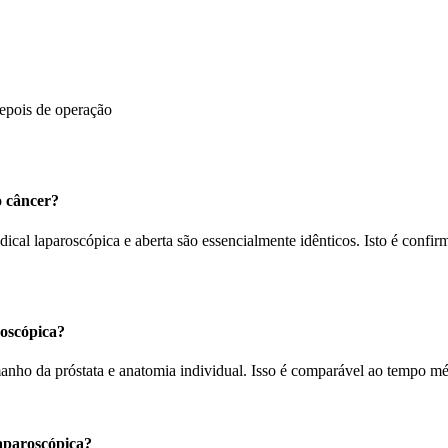
epois de operação
o câncer?
ical laparoscópica e aberta são essencialmente idênticos. Isto é confirm
oscópica?
anho da próstata e anatomia individual. Isso é comparável ao tempo méd
aparoscópica?