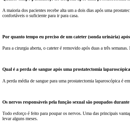
A maioria dos pacientes recebe alta um a dois dias após uma prostate
confortáveis ​​o suficiente para ir para casa.
Por quanto tempo eu preciso de um cateter (sonda urinária) apó
Para a cirurgia aberta, o cateter é removido após duas a três semanas. 
Qual é a perda de sangue após uma prostatectomia laparoscópic
A perda média de sangue para uma prostatectomia laparoscópica é em
Os nervos responsáveis ​​pela função sexual são poupados durante
Todo esforço é feito para poupar os nervos. Uma das principais vantag
levar alguns meses.