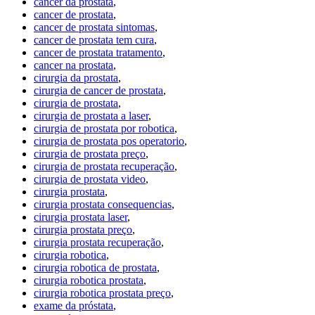
cancer da prostata
,
cancer de prostata
,
cancer de prostata sintomas
,
cancer de prostata tem cura
,
cancer de prostata tratamento
,
cancer na prostata
,
cirurgia da prostata
,
cirurgia de cancer de prostata
,
cirurgia de prostata
,
cirurgia de prostata a laser
,
cirurgia de prostata por robotica
,
cirurgia de prostata pos operatorio
,
cirurgia de prostata preço
,
cirurgia de prostata recuperação
,
cirurgia de prostata video
,
cirurgia prostata
,
cirurgia prostata consequencias
,
cirurgia prostata laser
,
cirurgia prostata preço
,
cirurgia prostata recuperação
,
cirurgia robotica
,
cirurgia robotica de prostata
,
cirurgia robotica prostata
,
cirurgia robotica prostata preço
,
exame da próstata
,