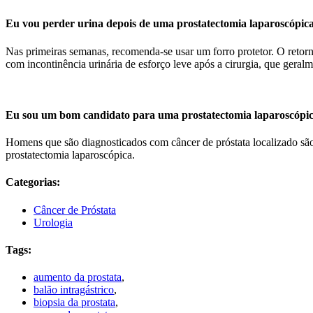
Eu vou perder urina depois de uma prostatectomia laparoscópic
Nas primeiras semanas, recomenda-se usar um forro protetor. O retorn
com incontinência urinária de esforço leve após a cirurgia, que geral
Eu sou um bom candidato para uma prostatectomia laparoscópi
Homens que são diagnosticados com câncer de próstata localizado são 
prostatectomia laparoscópica.
Categorias:
Câncer de Próstata
Urologia
Tags:
aumento da prostata
,
balão intragástrico
,
biopsia da prostata
,