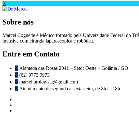
X
Sobre nós
Marcel Cognette é Médico formado pela Universidade Federal do Tr
invasiva com cirurgia laparoscópica e robótica.
Entre em Contato
Alameda das Rosas 2041 – Setor Oeste – Goiânia / GO
(62) 3773 9973
marcel.urologista@gmail.com
Atendimento de segunda a sexta-feira, de 8h às 18h