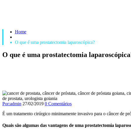
Home
O que é uma prostatectomia laparoscópica?
O que é uma prostatectomia laparoscópica
Por:admin
27/02/2019
0 Comentários
É um tratamento cirúrgico minimamente invasivo para o câncer de pró
Quais são algumas das vantagens de uma prostatectomia laparos