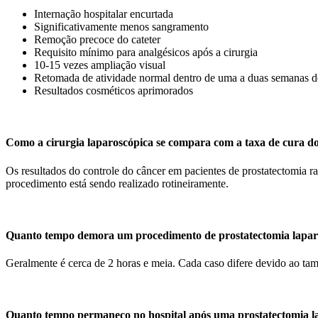
Internação hospitalar encurtada
Significativamente menos sangramento
Remoção precoce do cateter
Requisito mínimo para analgésicos após a cirurgia
10-15 vezes ampliação visual
Retomada de atividade normal dentro de uma a duas semanas d
Resultados cosméticos aprimorados
Como a cirurgia laparoscópica se compara com a taxa de cura d
Os resultados do controle do câncer em pacientes de prostatectomia rad
procedimento está sendo realizado rotineiramente.
Quanto tempo demora um procedimento de prostatectomia lapar
Geralmente é cerca de 2 horas e meia. Cada caso difere devido ao tam
Quanto tempo permaneço no hospital após uma prostatectomia l