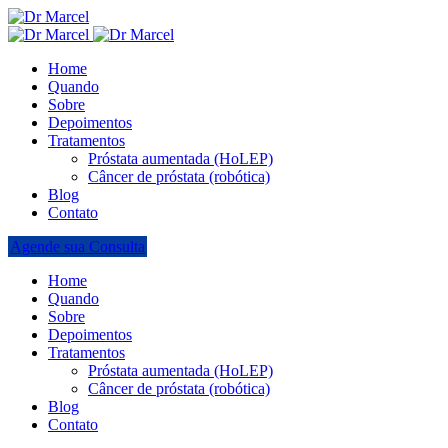
Home
Quando
Sobre
Depoimentos
Tratamentos
Próstata aumentada (HoLEP)
Câncer de próstata (robótica)
Blog
Contato
Agende sua Consulta
Home
Quando
Sobre
Depoimentos
Tratamentos
Próstata aumentada (HoLEP)
Câncer de próstata (robótica)
Blog
Contato