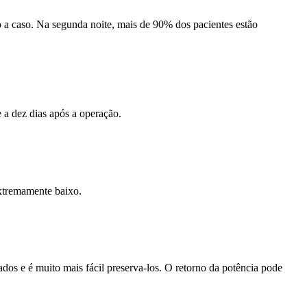
o a caso. Na segunda noite, mais de 90% dos pacientes estão
e a dez dias após a operação.
extremamente baixo.
dos e é muito mais fácil preserva-los. O retorno da potência pode