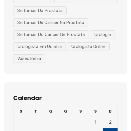
Sintomas Da Prostata
Sintomas De Cancer Na Prostata
Sintomas Do Cancer De Prostata
Urologia
Urologista Em Goiânia
Urologista Online
Vasectomia
Calendar
S
T
Q
Q
S
S
D
1
2