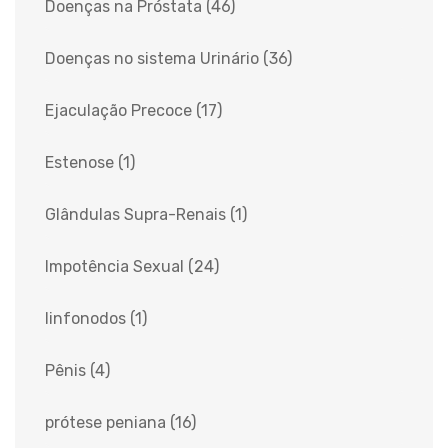
Doenças na Próstata
(46)
Doenças no sistema Urinário
(36)
Ejaculação Precoce
(17)
Estenose
(1)
Glândulas Supra-Renais
(1)
Impotência Sexual
(24)
linfonodos
(1)
Pênis
(4)
prótese peniana
(16)