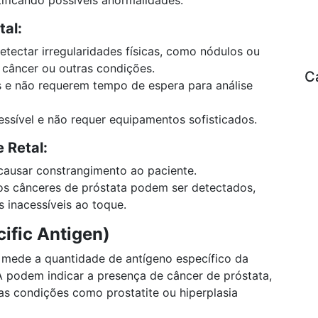
al:
tectar irregularidades físicas, como nódulos ou
 câncer ou outras condições.
C
s e não requerem tempo de espera para análise
ssível e não requer equipamentos sofisticados.
 Retal:
causar constrangimento ao paciente.
s cânceres de próstata podem ser detectados,
 inacessíveis ao toque.
ific Antigen)
mede a quantidade de antígeno específico da
A podem indicar a presença de câncer de próstata,
 condições como prostatite ou hiperplasia