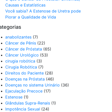
Causas e Estatísticas
Você sabia? A Estenose de Uretra pode
Piorar a Qualidade de Vida
ategorias
anabolizantes
(7)
Câncer de Pênis
(22)
Câncer de Próstata
(65)
Câncer Urológico
(53)
cirugia robótica
(3)
Cirugia Robótica
(7)
Direitos do Paciente
(28)
Doenças na Próstata
(46)
Doenças no sistema Urinário
(36)
Ejaculação Precoce
(17)
Estenose
(1)
Glândulas Supra-Renais
(1)
Impotência Sexual
(24)