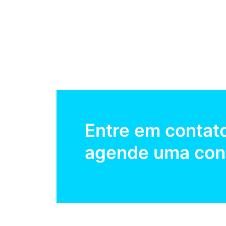
Entre em contat
agende uma cons