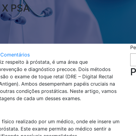
 X PSA
Pe
Comentários
z respeito à próstata, é uma área que
P
prevenção e diagnóstico precoce. Dois métodos
são o exame de toque retal (DRE – Digital Rectal
 Antigen). Ambos desempenham papéis cruciais na
outras condições prostáticas. Neste artigo, vamos
antagens de cada um desses exames.
)
físico realizado por um médico, onde ele insere um
próstata. Este exame permite ao médico sentir a
tificando possíveis anormalidades.