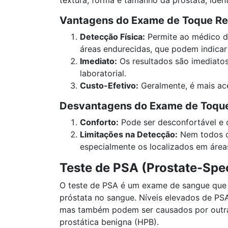
Vantagens do Exame de Toque Ret
Detecção Física:
Permite ao médico de
áreas endurecidas, que podem indicar
Imediato:
Os resultados são imediato
laboratorial.
Custo-Efetivo:
Geralmente, é mais ace
Desvantagens do Exame de Toque
Conforto:
Pode ser desconfortável e 
Limitações na Detecção:
Nem todos o
especialmente os localizados em áreas
Teste de PSA (Prostate-Spec
O teste de PSA é um exame de sangue que 
próstata no sangue. Níveis elevados de PS
mas também podem ser causados por outras
prostática benigna (HPB).