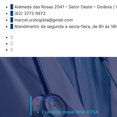
Alameda das Rosas 2041 – Setor Oeste – Goiânia /
(62) 3773 9973
marcel.urologista@gmail.com
Atendimento de segunda a sexta-feira, de 8h às 18
Home
Exame de toque renal X PSA