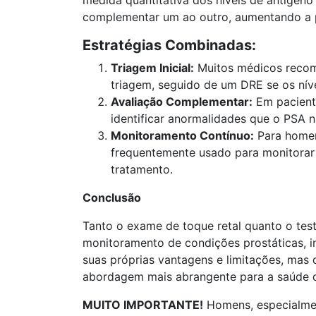
complementar um ao outro, aumentando a p
Estratégias Combinadas:
Triagem Inicial:
Muitos médicos reco
triagem, seguido de um DRE se os nív
Avaliação Complementar:
Em pacient
identificar anormalidades que o PSA n
Monitoramento Contínuo:
Para homen
frequentemente usado para monitorar
tratamento.
Conclusão
Tanto o exame de toque retal quanto o tes
monitoramento de condições prostáticas, i
suas próprias vantagens e limitações, ma
abordagem mais abrangente para a saúde 
MUITO IMPORTANTE!
Homens, especialmen