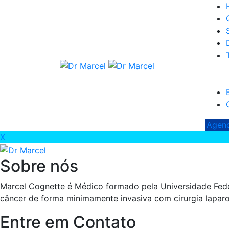
Agend
X
Sobre nós
Marcel Cognette é Médico formado pela Universidade Fede
câncer de forma minimamente invasiva com cirurgia laparo
Entre em Contato