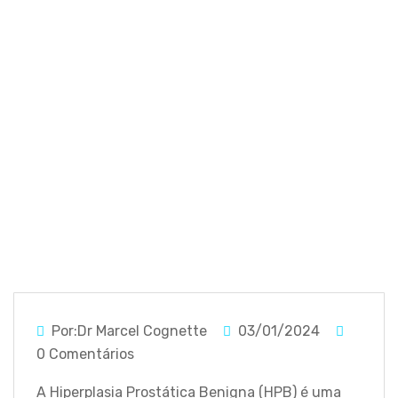
Benigna?
Por:Dr Marcel Cognette
03/01/2024
0 Comentários
A Hiperplasia Prostática Benigna (HPB) é uma