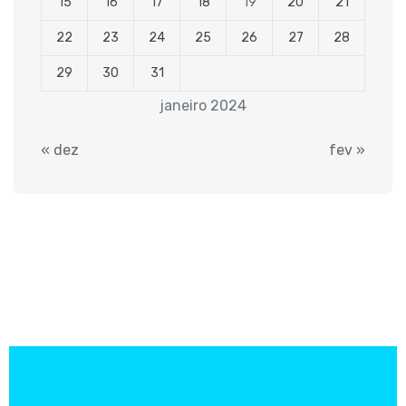
15
16
17
18
19
20
21
22
23
24
25
26
27
28
29
30
31
janeiro 2024
« dez
fev »