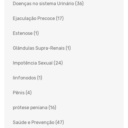
Doenças no sistema Urinário
(36)
Ejaculação Precoce
(17)
Estenose
(1)
Glândulas Supra-Renais
(1)
Impotência Sexual
(24)
linfonodos
(1)
Pênis
(4)
prótese peniana
(16)
Saúde e Prevenção
(47)