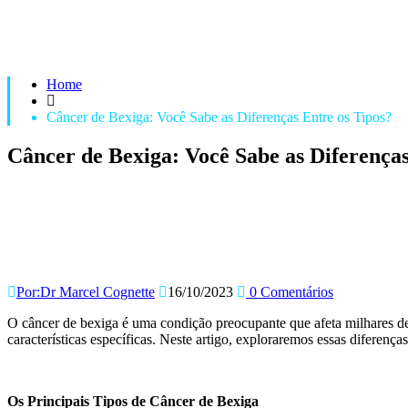
Home
Câncer de Bexiga: Você Sabe as Diferenças Entre os Tipos?
Câncer de Bexiga: Você Sabe as Diferenças
Por:Dr Marcel Cognette
16/10/2023
0 Comentários
O câncer de bexiga é uma condição preocupante que afeta milhares d
características específicas. Neste artigo, exploraremos essas diferen
Os Principais Tipos de Câncer de Bexiga