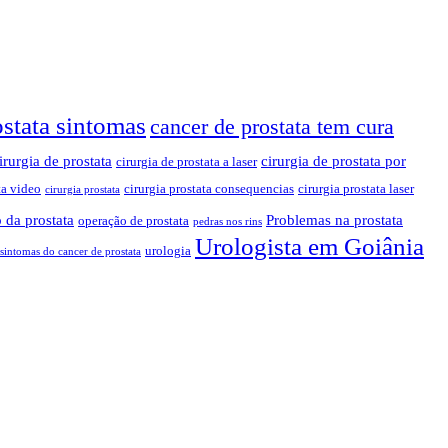
ostata sintomas
cancer de prostata tem cura
irurgia de prostata
cirurgia de prostata por
cirurgia de prostata a laser
ta video
cirurgia prostata consequencias
cirurgia prostata laser
cirurgia prostata
 da prostata
Problemas na prostata
operação de prostata
pedras nos rins
Urologista em Goiânia
urologia
sintomas do cancer de prostata