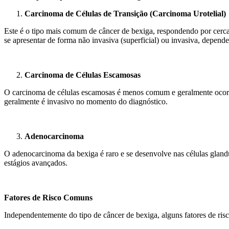
Carcinoma de Células de Transição (Carcinoma Urotelial)
Este é o tipo mais comum de câncer de bexiga, respondendo por cerca 
se apresentar de forma não invasiva (superficial) ou invasiva, depen
Carcinoma de Células Escamosas
O carcinoma de células escamosas é menos comum e geralmente ocorre 
geralmente é invasivo no momento do diagnóstico.
Adenocarcinoma
O adenocarcinoma da bexiga é raro e se desenvolve nas células gland
estágios avançados.
Fatores de Risco Comuns
Independentemente do tipo de câncer de bexiga, alguns fatores de ris