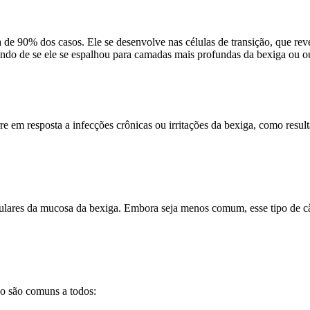
de 90% dos casos. Ele se desenvolve nas células de transição, que reve
dendo de se ele se espalhou para camadas mais profundas da bexiga ou o
em resposta a infecções crônicas ou irritações da bexiga, como resulta
ulares da mucosa da bexiga. Embora seja menos comum, esse tipo de câ
co são comuns a todos: