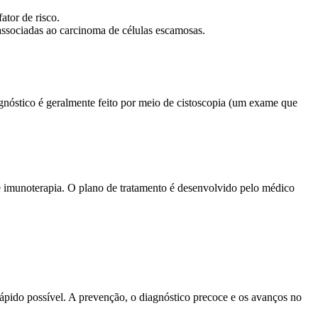
tor de risco.
associadas ao carcinoma de células escamosas.
agnóstico é geralmente feito por meio de cistoscopia (um exame que
 e imunoterapia. O plano de tratamento é desenvolvido pelo médico
ápido possível. A prevenção, o diagnóstico precoce e os avanços no