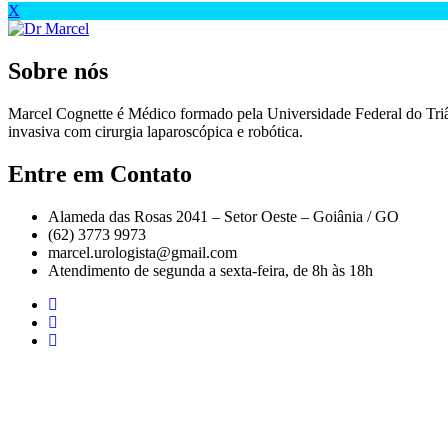
X
Sobre nós
Marcel Cognette é Médico formado pela Universidade Federal do Tr
invasiva com cirurgia laparoscópica e robótica.
Entre em Contato
Alameda das Rosas 2041 – Setor Oeste – Goiânia / GO
(62) 3773 9973
marcel.urologista@gmail.com
Atendimento de segunda a sexta-feira, de 8h às 18h