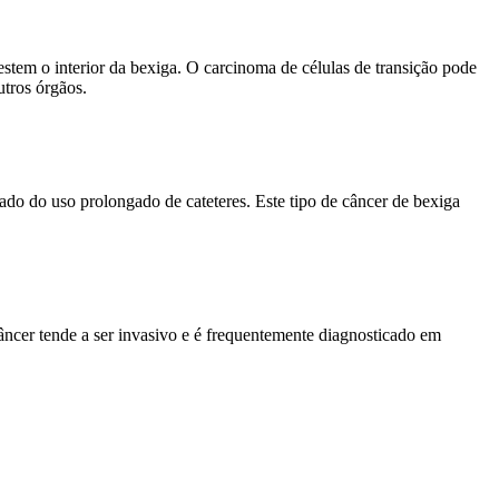
stem o interior da bexiga. O carcinoma de células de transição pode
utros órgãos.
do do uso prolongado de cateteres. Este tipo de câncer de bexiga
ncer tende a ser invasivo e é frequentemente diagnosticado em