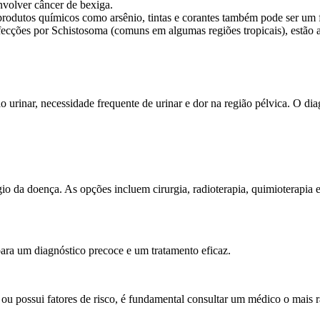
nvolver câncer de bexiga.
rodutos químicos como arsênio, tintas e corantes também pode ser um fa
fecções por Schistosoma (comuns em algumas regiões tropicais), estão 
 urinar, necessidade frequente de urinar e dor na região pélvica. O di
gio da doença. As opções incluem cirurgia, radioterapia, quimioterapia
 para um diagnóstico precoce e um tratamento eficaz.
ou possui fatores de risco, é fundamental consultar um médico o mais r