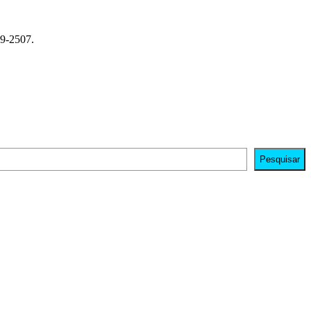
79-2507.
Pesquisar