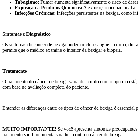
Tabagismo:
Fumar aumenta significativamente o risco de dese
Exposição a Produtos Químicos:
A exposição ocupacional a p
Infecções Crônicas:
Infecções persistentes na bexiga, como in
Sintomas e Diagnóstico
Os sintomas do câncer de bexiga podem incluir sangue na urina, dor ao
permite que o médico examine o interior da bexiga) e biópsia.
Tratamento
O tratamento do câncer de bexiga varia de acordo com o tipo e o está
com base na avaliação completa do paciente.
Entender as diferenças entre os tipos de câncer de bexiga é essencial
MUITO IMPORTANTE!
Se você apresenta sintomas preocupantes 
tratamento são fundamentais na luta contra o câncer de bexiga.