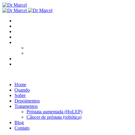
Home
Quando
Sobre
Depoimentos
Tratamentos
Próstata aumentada (HoLEP)
Câncer de próstata (robótica)
Blog
Contato