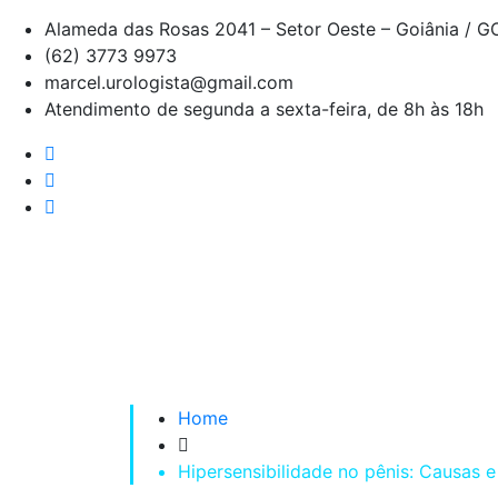
Alameda das Rosas 2041 – Setor Oeste – Goiânia / G
(62) 3773 9973
marcel.urologista@gmail.com
Atendimento de segunda a sexta-feira, de 8h às 18h
Home
Hipersensibilidade no pênis: Causas 