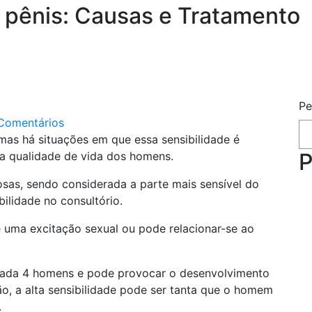
o pênis: Causas e Tratamento
Pe
Comentários
mas há situações em que essa sensibilidade é
P
e a qualidade de vida dos homens.
osas, sendo considerada a parte mais sensível do
ilidade no consultório.
e uma excitação sexual ou pode relacionar-se ao
 cada 4 homens e pode provocar o desenvolvimento
o, a alta sensibilidade pode ser tanta que o homem
.