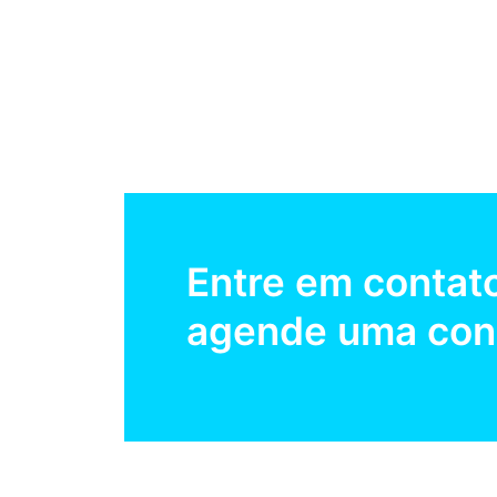
Entre em contat
agende uma cons