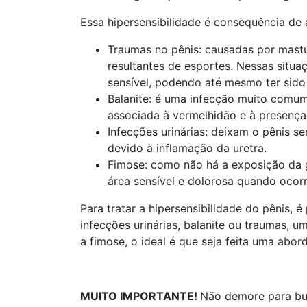
Essa hipersensibilidade é consequência de
Traumas no pênis: causadas por mast
resultantes de esportes. Nessas situa
sensível, podendo até mesmo ter sido 
Balanite: é uma infecção muito comu
associada à vermelhidão e à presenç
Infecções urinárias: deixam o pênis s
devido à inflamação da uretra.
Fimose: como não há a exposição da 
área sensível e dolorosa quando ocorr
Para tratar a hipersensibilidade do pênis, 
infecções urinárias, balanite ou traumas, u
a fimose, o ideal é que seja feita uma abor
MUITO IMPORTANTE!
Não demore para bus