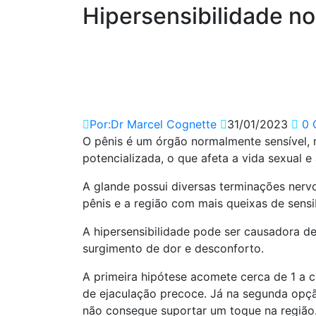
Hipersensibilidade n
Por:Dr Marcel Cognette
31/01/2023
0 
O pênis é um órgão normalmente sensível, 
potencializada, o que afeta a vida sexual 
A glande possui diversas terminações nerv
pênis e a região com mais queixas de sensib
A hipersensibilidade pode ser causadora d
surgimento de dor e desconforto.
A primeira hipótese acomete cerca de 1 a
de ejaculação precoce. Já na segunda opçã
não consegue suportar um toque na região