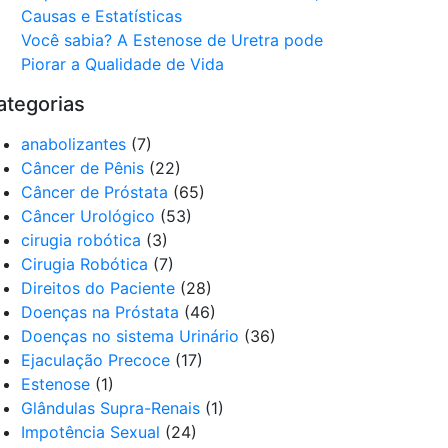
Causas e Estatísticas
Você sabia? A Estenose de Uretra pode
Piorar a Qualidade de Vida
ategorias
anabolizantes
(7)
Câncer de Pênis
(22)
Câncer de Próstata
(65)
Câncer Urológico
(53)
cirugia robótica
(3)
Cirugia Robótica
(7)
Direitos do Paciente
(28)
Doenças na Próstata
(46)
Doenças no sistema Urinário
(36)
Ejaculação Precoce
(17)
Estenose
(1)
Glândulas Supra-Renais
(1)
Impotência Sexual
(24)