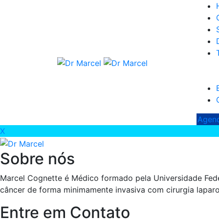
Agend
X
Sobre nós
Marcel Cognette é Médico formado pela Universidade Fede
câncer de forma minimamente invasiva com cirurgia laparo
Entre em Contato