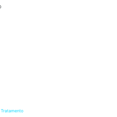
O
e Tratamento