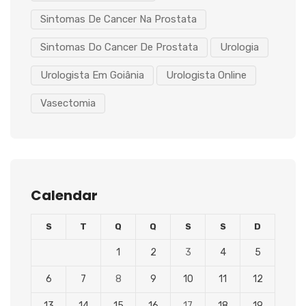
Sintomas De Cancer Na Prostata
Sintomas Do Cancer De Prostata
Urologia
Urologista Em Goiânia
Urologista Online
Vasectomia
Calendar
S
T
Q
Q
S
S
D
1
2
3
4
5
6
7
8
9
10
11
12
13
14
15
16
17
18
19