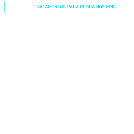
HOME
TRATAMENTOS PARA PEDRA NOS RINS
TRATAMENTOS
PARA PEDRA
NOS RINS