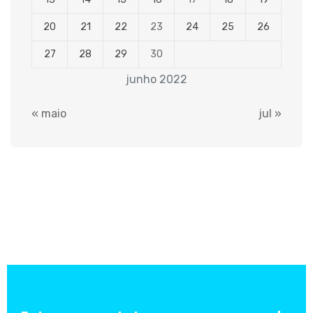
20
21
22
23
24
25
26
27
28
29
30
junho 2022
« maio
jul »