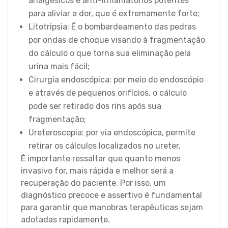
analgésicos e anti-inflamatórios potentes
para aliviar a dor, que é extremamente forte;
Litotripsia: É o bombardeamento das pedras
por ondas de choque visando à fragmentação
do cálculo o que torna sua eliminação pela
urina mais fácil;
Cirurgia endoscópica: por meio do endoscópio
e através de pequenos orifícios, o cálculo
pode ser retirado dos rins após sua
fragmentação;
Ureteroscopia: por via endoscópica, permite
retirar os cálculos localizados no ureter.
É importante ressaltar que quanto menos
invasivo for, mais rápida e melhor será a
recuperação do paciente. Por isso, um
diagnóstico precoce e assertivo é fundamental
para garantir que manobras terapêuticas sejam
adotadas rapidamente.