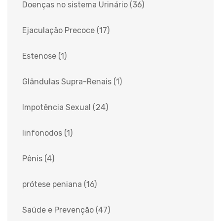
Doenças no sistema Urinário
(36)
Ejaculação Precoce
(17)
Estenose
(1)
Glândulas Supra-Renais
(1)
Impotência Sexual
(24)
linfonodos
(1)
Pênis
(4)
prótese peniana
(16)
Saúde e Prevenção
(47)