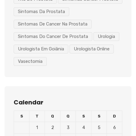
Sintomas Da Prostata
Sintomas De Cancer Na Prostata
Sintomas Do Cancer De Prostata
Urologia
Urologista Em Goiânia
Urologista Online
Vasectomia
Calendar
S
T
Q
Q
S
S
D
1
2
3
4
5
6