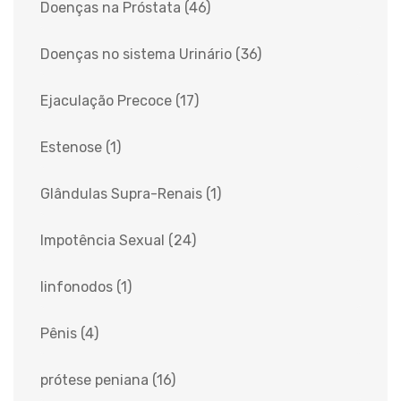
Doenças na Próstata
(46)
Doenças no sistema Urinário
(36)
Ejaculação Precoce
(17)
Estenose
(1)
Glândulas Supra-Renais
(1)
Impotência Sexual
(24)
linfonodos
(1)
Pênis
(4)
prótese peniana
(16)