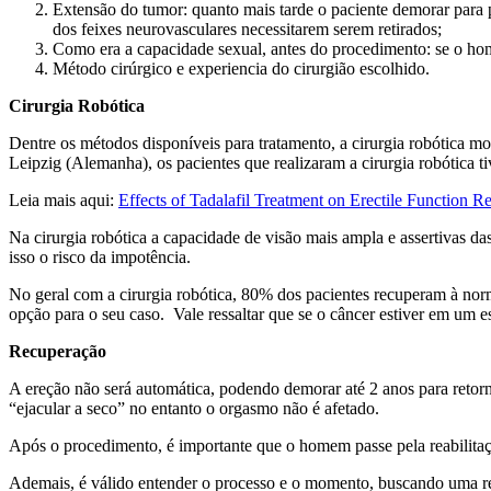
Extensão do tumor: quanto mais tarde o paciente demorar para p
dos feixes neurovasculares necessitarem serem retirados;
Como era a capacidade sexual, antes do procedimento: se o hom
Método cirúrgico e experiencia do cirurgião escolhido.
Cirurgia Robótica
Dentre os métodos disponíveis para tratamento, a cirurgia robótica m
Leipzig (Alemanha), os pacientes que realizaram a cirurgia robótica 
Leia mais aqui:
Effects of Tadalafil Treatment on Erectile Function
Na cirurgia robótica a capacidade de visão mais ampla e assertivas d
isso o risco da impotência.
No geral com a cirurgia robótica, 80% dos pacientes recuperam à nor
opção para o seu caso. Vale ressaltar que se o câncer estiver em um e
Recuperação
A ereção não será automática, podendo demorar até 2 anos para retorna
“ejacular a seco” no entanto o orgasmo não é afetado.
Após o procedimento, é importante que o homem passe pela reabilitaç
Ademais, é válido entender o processo e o momento, buscando uma re