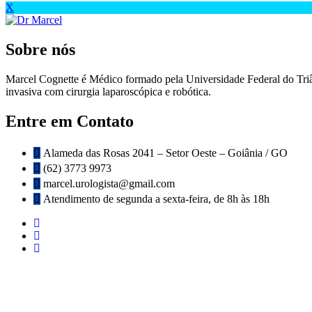
X
Sobre nós
Marcel Cognette é Médico formado pela Universidade Federal do Tr
invasiva com cirurgia laparoscópica e robótica.
Entre em Contato
Alameda das Rosas 2041 – Setor Oeste – Goiânia / GO
(62) 3773 9973
marcel.urologista@gmail.com
Atendimento de segunda a sexta-feira, de 8h às 18h