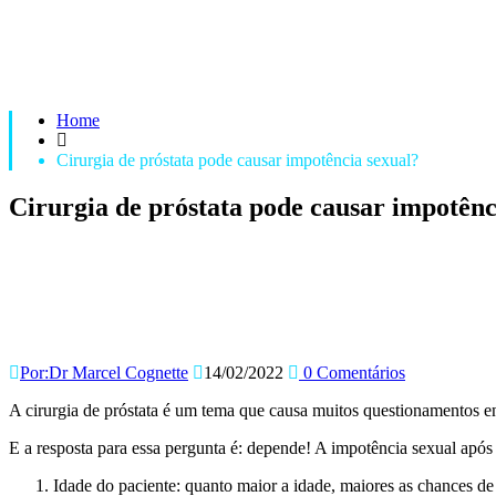
Home
Cirurgia de próstata pode causar impotência sexual?
Cirurgia de próstata pode causar impotênc
Por:Dr Marcel Cognette
14/02/2022
0 Comentários
A cirurgia de próstata é um tema que causa muitos questionamentos en
E a resposta para essa pergunta é: depende! A impotência sexual após 
Idade do paciente: quanto maior a idade, maiores as chances de