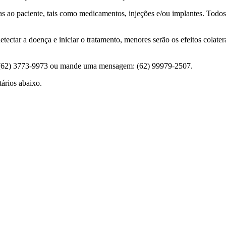
s ao paciente, tais como medicamentos, injeções e/ou implantes. Todo
ectar a doença e iniciar o tratamento, menores serão os efeitos colate
ne: (62) 3773-9973 ou mande uma mensagem: (62) 99979-2507.
ários abaixo.