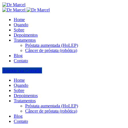
Home
Quando
Sobre
Depoimentos
Tratamentos
Próstata aumentada (HoLEP)
Câncer de próstata (robótica)
Blog
Contato
Agende sua Consulta
Home
Quando
Sobre
Depoimentos
Tratamentos
Próstata aumentada (HoLEP)
Câncer de próstata (robótica)
Blog
Contato