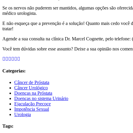
Se os nervos não puderem ser mantidos, algumas opções são oferecida
médico urologista.
E não esqueça que a prevenção é a solução! Quanto mais cedo você det
tratar!
Agende a sua consulta na clínica Dr. Marcel Cognette, pelo telefo
Você tem dúvidas sobre esse assunto? Deixe a sua opinião nos coment
Categorias:
Câncer de Próstata
Câncer Urológico
Doenças na Próstata
Doenças no sistema Urinário
Ejaculação Precoce
Impotência Sexual
Urologia
Tags: