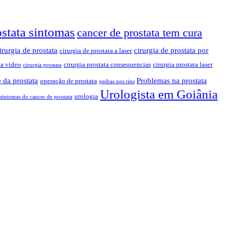
ostata sintomas
cancer de prostata tem cura
irurgia de prostata
cirurgia de prostata por
cirurgia de prostata a laser
ta video
cirurgia prostata consequencias
cirurgia prostata laser
cirurgia prostata
 da prostata
Problemas na prostata
operação de prostata
pedras nos rins
Urologista em Goiânia
urologia
sintomas do cancer de prostata