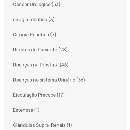
Câncer Urológico
(53)
cirugia robótica
(3)
Cirugia Robótica
(7)
Direitos do Paciente
(28)
Doenças na Próstata
(46)
Doenças no sistema Urinário
(36)
Ejaculação Precoce
(17)
Estenose
(1)
Glândulas Supra-Renais
(1)