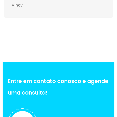
« nov
Entre em contato conosco e agende
uma consulta!