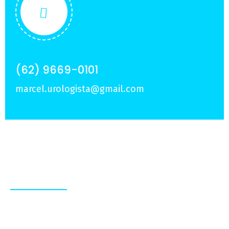
(62) 9669-0101
marcel.urologista@gmail.com
Sobre Nós
Experiência e dedicação em tratamentos