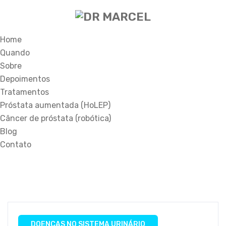
Home
Quando
Sobre
Depoimentos
Tratamentos
Próstata aumentada (HoLEP)
Câncer de próstata (robótica)
Blog
Contato
DOENÇAS NO SISTEMA URINÁRIO