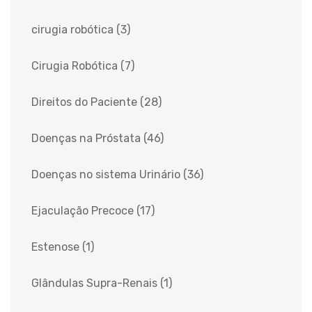
cirugia robótica
(3)
Cirugia Robótica
(7)
Direitos do Paciente
(28)
Doenças na Próstata
(46)
Doenças no sistema Urinário
(36)
Ejaculação Precoce
(17)
Estenose
(1)
Glândulas Supra-Renais
(1)