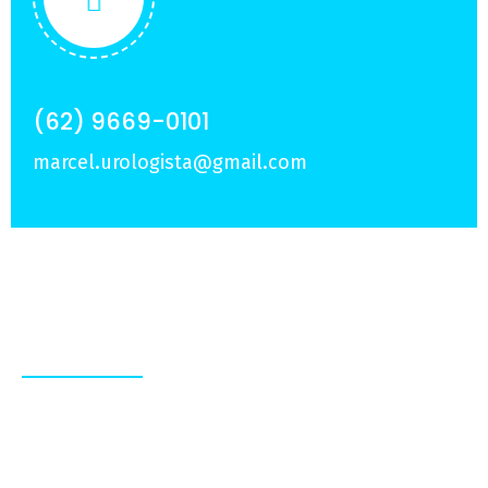
(62) 9669-0101
marcel.urologista@gmail.com
Sobre Nós
Experiência e dedicação em tratamentos
personalizados, para que você viva com mais