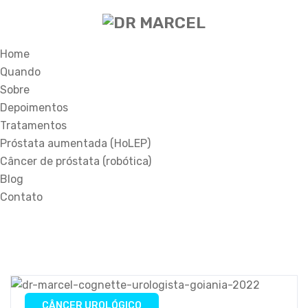
Home
Quando
Sobre
Depoimentos
Tratamentos
Próstata aumentada (HoLEP)
Câncer de próstata (robótica)
Blog
Contato
CÂNCER UROLÓGICO