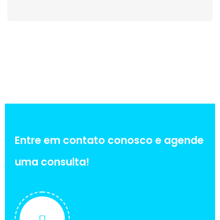
Entre em contato conosco e agende
uma consulta!